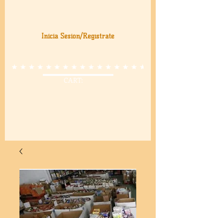
Inicia Sesión/Regístrate
CART: