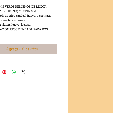
NIS VERDE RELLENOS DE RICOTA
MUY TIERNO) Y ESPINACA.
la de trigo candeal huevo, y espinaca
e ricota y espinaca.
 gluten, huevo, lactosa.
 RACION RECOMENDADA PARA DOS
Agregar al carrito