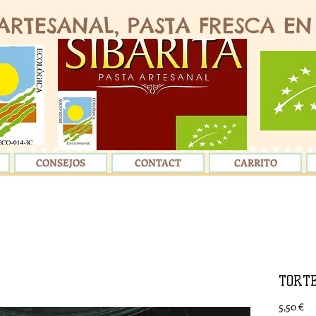
 ARTESANAL, PASTA FRESCA EN
CONSEJOS
CONTACT
CARRITO
TORT
Pr
5,50 €