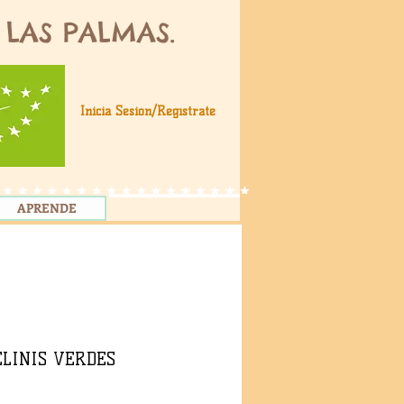
 LAS PALMAS.
Inicia Sesión/Regístrate
CART:
APRENDE
ELINIS VERDES
ecio