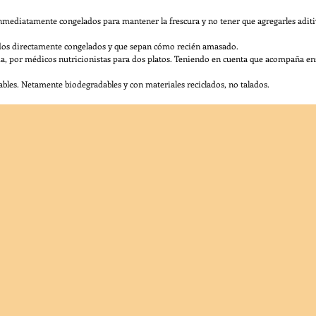
inmediatamente congelados para mantener la frescura y no tener que agregarles adi
dos directamente congelados y que sepan cómo recién amasado.
, por médicos nutricionistas para dos platos. Teniendo en cuenta que acompaña ens
les. Netamente biodegradables y con materiales reciclados, no talados.